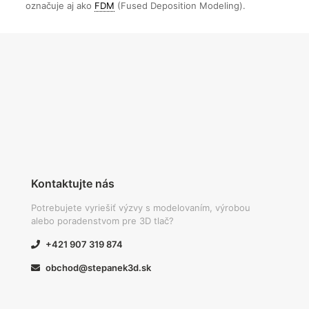
označuje aj ako
FDM
(Fused Deposition Modeling).
Kontaktujte nás
Potrebujete vyriešiť výzvy s modelovaním, výrobou
alebo poradenstvom pre 3D tlač?
+421 907 319 874
obchod@stepanek3d.sk