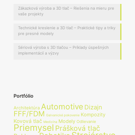
Zákazková výroba a 3D tlač – Riešenia na mieru pre
vaše projekty
Technické kreslenie a 3D tlač – Praktické tipy a triky
pre presné modely
Sériová výroba s 3D tlačou – Príklady úspešných
implementácií a výzvy
Portfólio
Automotive
Dizajn
Architektúra
FFF/FDM
Kompozity
Galvanické pokovenie
Kovová tlač
Modely
Odlievanie
Medicína
Priemysel
Prášková tlač