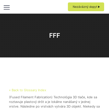
Nezáväzný dopyt
FFF
« Back to Glossary Index
(Fused Filament Fabrication) Technológia 3D tlače, kde sa
roztavuje plastový drôt a je lokálne nanášaný v jednej
vrstve. Následne po vrstvách vytvára 3D objekt. Niekedy sa