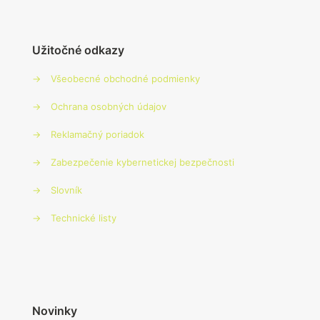
Užitočné odkazy
→
Všeobecné obchodné podmienky
→
Ochrana osobných údajov
→
Reklamačný poriadok
→
Zabezpečenie kybernetickej bezpečnosti
→
Slovník
→
Technické listy
Novinky