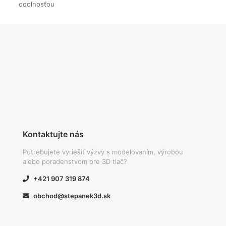
odolnosťou
Kontaktujte nás
Potrebujete vyriešiť výzvy s modelovaním, výrobou
alebo poradenstvom pre 3D tlač?
+421 907 319 874
obchod@stepanek3d.sk