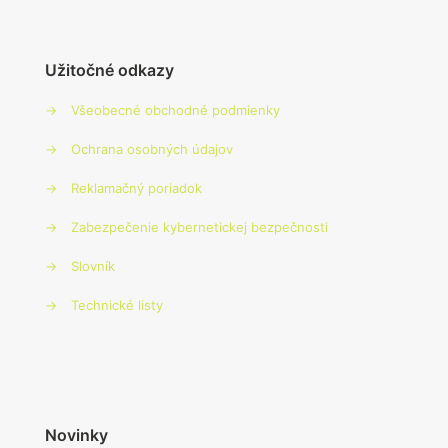
Užitočné odkazy
→
Všeobecné obchodné podmienky
→
Ochrana osobných údajov
→
Reklamačný poriadok
→
Zabezpečenie kybernetickej bezpečnosti
→
Slovník
→
Technické listy
Novinky