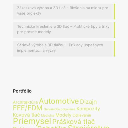
Zákazková výroba a 3D tlač – Riešenia na mieru pre
vaše projekty
Technické kreslenie a 3D tlač – Praktické tipy a triky
pre presné modely
Sériová výroba s 3D tlačou – Príklady úspešných
implementácií a výzvy
Portfólio
Automotive
Dizajn
Architektúra
FFF/FDM
Kompozity
Galvanické pokovenie
Kovová tlač
Modely
Odlievanie
Medicína
Priemysel
Prášková tlač