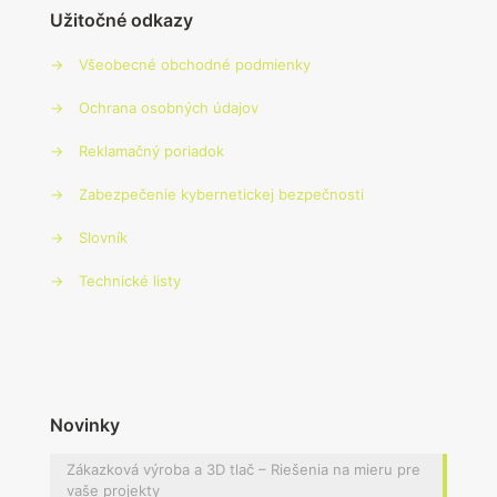
Užitočné odkazy
→
Všeobecné obchodné podmienky
→
Ochrana osobných údajov
→
Reklamačný poriadok
→
Zabezpečenie kybernetickej bezpečnosti
→
Slovník
→
Technické listy
Novinky
Zákazková výroba a 3D tlač – Riešenia na mieru pre
vaše projekty