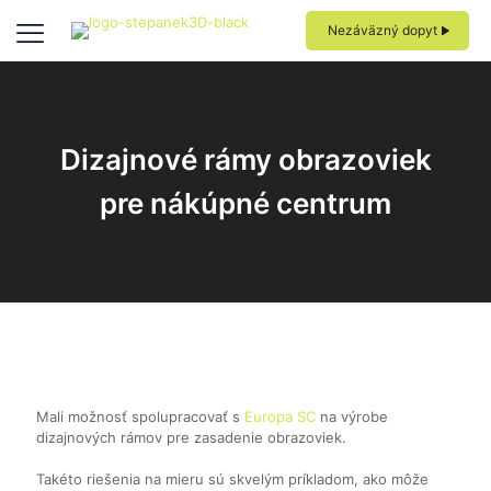
Nezáväzný dopyt
Dizajnové rámy obrazoviek
pre nákúpné centrum
Mali možnosť spolupracovať s
Europa SC
na výrobe
dizajnových rámov pre zasadenie obrazoviek.
Takéto riešenia na mieru sú skvelým príkladom, ako môže