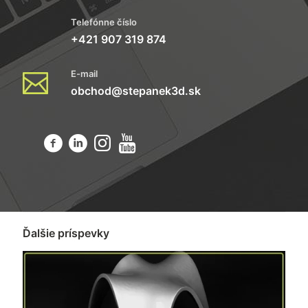
Telefónne číslo
+421 907 319 874
E-mail
obchod@stepanek3d.sk
Ďalšie príspevky