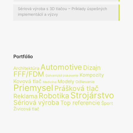
Sériová výroba s 3D tlačou – Príklady úspešných
implementácií a výzvy
Portfólio
Automotive
Dizajn
Architektúra
FFF/FDM
Kompozity
Galvanické pokovenie
Kovová tlač
Modely
Odlievanie
Medicína
Priemysel
Prášková tlač
Strojárstvo
Robotika
Reklama
Sériová výroba
Top referencie
Šport
Živicová tlač