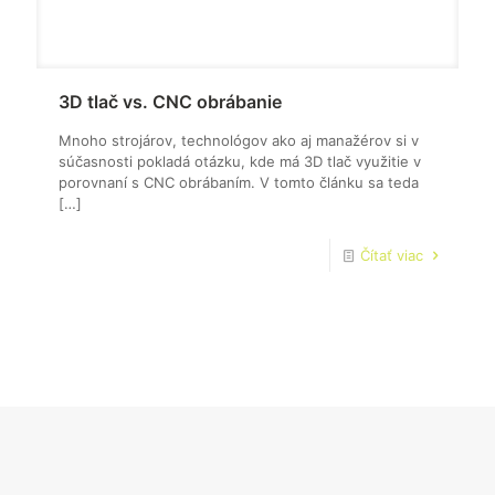
3D tlač vs. CNC obrábanie
Mnoho strojárov, technológov ako aj manažérov si v
súčasnosti pokladá otázku, kde má 3D tlač využitie v
porovnaní s CNC obrábaním. V tomto článku sa teda
[…]
Čítať viac