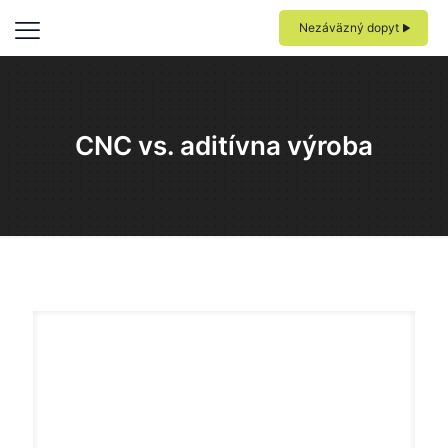
Nezáväzný dopyt
CNC vs. aditívna výroba