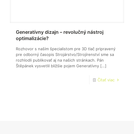
Generatívny dizajn – revolučný nástroj
optimalizácie?
Rozhovor s naším špecialistom pre 3D tlač pripravený
pre odborný časopis Strojárstvo/Strojírenství sme sa
rozhlodli publikovať aj na našich stránkach. Pán
Štěpánek vysvetlil bližšie pojem Generatívny
[…]
Čítať viac