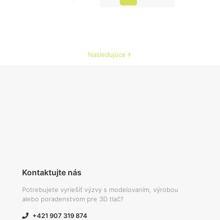
Nasledujúce
Kontaktujte nás
Potrebujete vyriešiť výzvy s modelovaním, výrobou
alebo poradenstvom pre 3D tlač?
+421 907 319 874