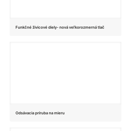
Funkčné živicové diely- nová veľkorozmerná tlač
Odsávacia príruba na mieru