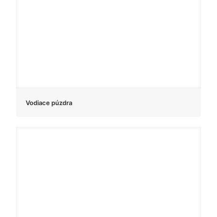
Vodiace púzdra