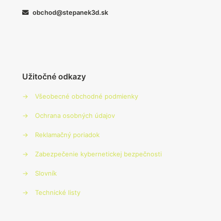
obchod@stepanek3d.sk
Užitočné odkazy
→
Všeobecné obchodné podmienky
→
Ochrana osobných údajov
→
Reklamačný poriadok
→
Zabezpečenie kybernetickej bezpečnosti
→
Slovník
→
Technické listy