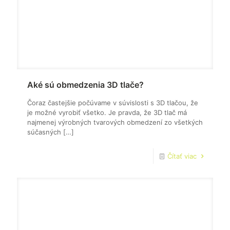
Aké sú obmedzenia 3D tlače?
Čoraz častejšie počúvame v súvislosti s 3D tlačou, že
je možné vyrobiť všetko. Je pravda, že 3D tlač má
najmenej výrobných tvarových obmedzení zo všetkých
súčasných
[…]
Čítať viac