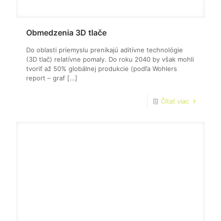
Obmedzenia 3D tlače
Do oblasti priemyslu prenikajú aditívne technológie
(3D tlač) relatívne pomaly. Do roku 2040 by však mohli
tvoriť až 50% globálnej produkcie (podľa Wohlers
report – graf
[…]
Čítať viac