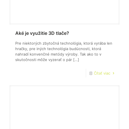
Aké je využitie 3D tlače?
Pre niektorých zbytočná technológia, ktorá vyrába len
hračky, pre iných technológia budúcnosti, ktorá
nahradí konvenčné metódy výroby. Tak ako to v
skutočnosti môže vyzerať o pár
[…]
Čítať viac