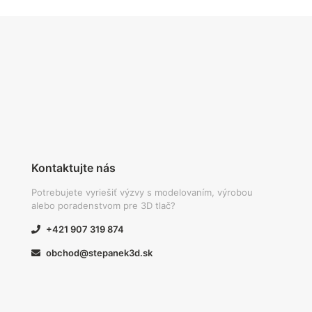
Kontaktujte nás
Potrebujete vyriešiť výzvy s modelovaním, výrobou
alebo poradenstvom pre 3D tlač?
+421 907 319 874
obchod@stepanek3d.sk