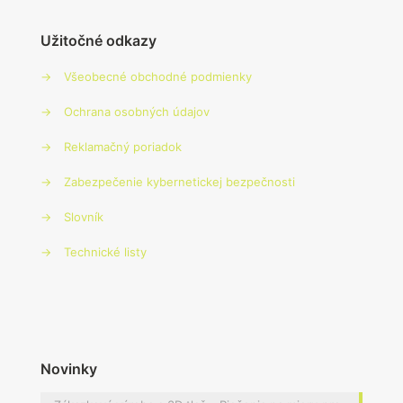
Užitočné odkazy
→
Všeobecné obchodné podmienky
→
Ochrana osobných údajov
→
Reklamačný poriadok
→
Zabezpečenie kybernetickej bezpečnosti
→
Slovník
→
Technické listy
Novinky