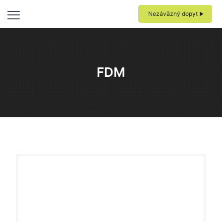
Nezáväzný dopyt
FDM