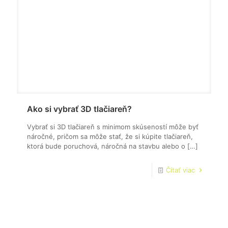
Ako si vybrať 3D tlačiareň?
Vybrať si 3D tlačiareň s minimom skúseností môže byť
náročné, pričom sa môže stať, že si kúpite tlačiareň,
ktorá bude poruchová, náročná na stavbu alebo o
[…]
Čítať viac