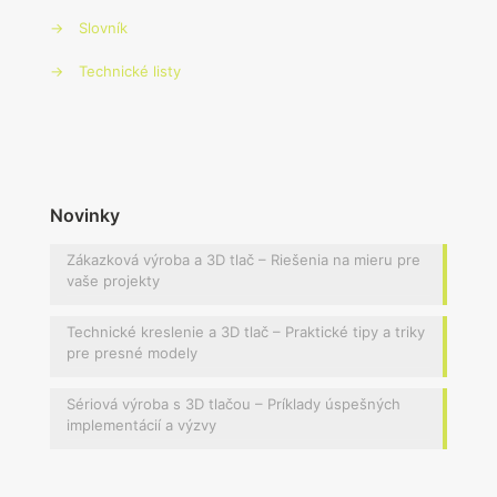
→
Slovník
→
Technické listy
Novinky
Zákazková výroba a 3D tlač – Riešenia na mieru pre
vaše projekty
Technické kreslenie a 3D tlač – Praktické tipy a triky
pre presné modely
Sériová výroba s 3D tlačou – Príklady úspešných
implementácií a výzvy