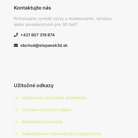
Kontaktujte nás
Potrebujete vyriešiť výzvy s modelovaním, výrobou
alebo poradenstvom pre 3D tlač?
+421 907 319 874
obchod@stepanek3d.sk
Užitočné odkazy
→
Všeobecné obchodné podmienky
→
Ochrana osobných údajov
→
Reklamačný poriadok
→
Zabezpečenie kybernetickej bezpečnosti