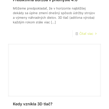
Môžeme predpokladať, že v horizonte najbližšej
dekády sa úplne zmení dnešný spôsob údržby strojov
a výmeny náhradných dielov. 3D tlač (aditívna výroba)
každým rokom stále viac
[…]
Čítať viac
Kedy vznikla 3D tlač?