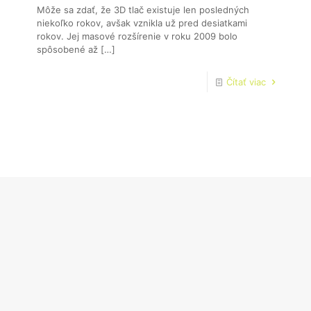
Môže sa zdať, že 3D tlač existuje len posledných
niekoľko rokov, avšak vznikla už pred desiatkami
rokov. Jej masové rozšírenie v roku 2009 bolo
spôsobené až
[…]
Čítať viac