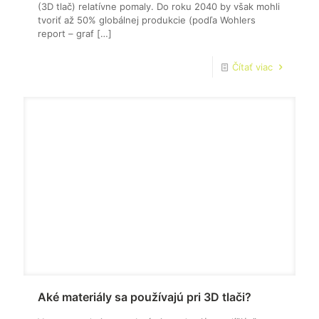
(3D tlač) relatívne pomaly. Do roku 2040 by však mohli
tvoriť až 50% globálnej produkcie (podľa Wohlers
report – graf
[…]
Čítať viac
Aké materiály sa používajú pri 3D tlači?