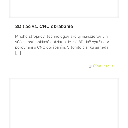
3D tlač vs. CNC obrábanie
Mnoho strojárov, technológov ako aj manažérov si v
súčasnosti pokladá otázku, kde má 3D tlač využitie v
porovnaní s CNC obrábaním. V tomto článku sa teda
[…]
Čítať viac