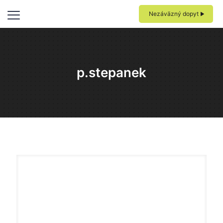
Nezáväzný dopyt
p.stepanek