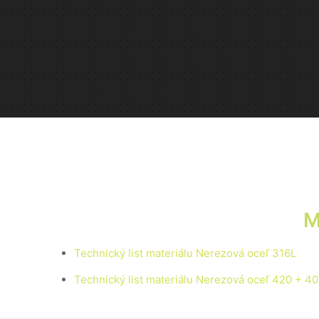
M
Technický list materiálu Nerezová oceľ 316L
Technický list materiálu Nerezová oceľ 420 + 40%